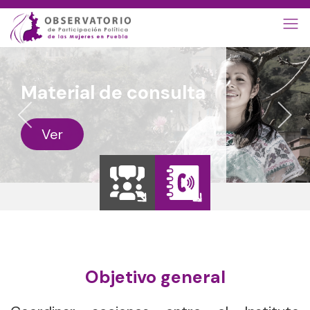
Material de consulta
Ver
Objetivo general